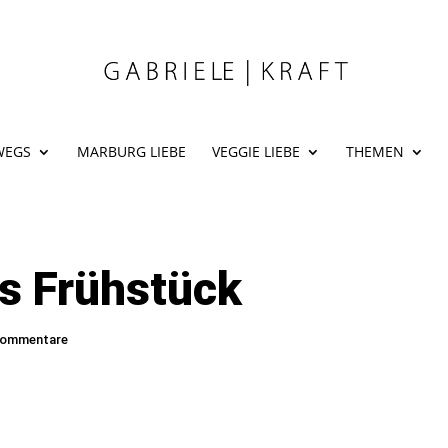
WEGS
MARBURG LIEBE
VEGGIE LIEBE
THEMEN
s Frühstück
Kommentare