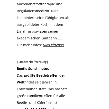
Mikronährstofftherapie und
Regulationsmedizin. Niko
kombiniert seine Fähigkeiten als
ausgebildeter Koch mit dem
Ernährungswissen seiner
akademischen Laufbahn ....
Für mehr Infos:
Niko Rittenau
|unbezahlte Werbung|
Beetle Sunshinetour
Das
größte Beetletreffen der
Welt
findet seit Jahren in
Travemünde statt. Das nächste
große Familientreffen für alle
Beetle- und Käferfans ist