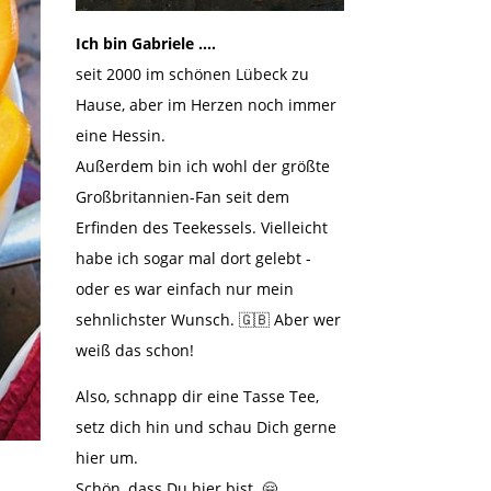
Ich bin Gabriele ….
seit 2000 im schönen Lübeck zu
Hause, aber im Herzen noch immer
eine Hessin.
Außerdem bin ich wohl der größte
Großbritannien-Fan seit dem
Erfinden des Teekessels. Vielleicht
habe ich sogar mal dort gelebt -
oder es war einfach nur mein
sehnlichster Wunsch. 🇬🇧 Aber wer
weiß das schon!
Also, schnapp dir eine Tasse Tee,
setz dich hin und schau Dich gerne
hier um.
Schön, dass Du hier bist.
🤗