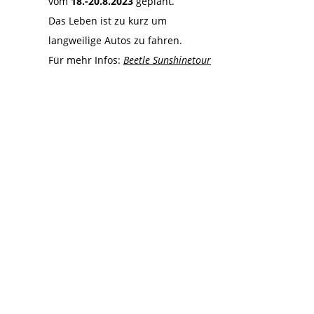
vom
18.-20.8.2023
geplant.
Das Leben ist zu kurz um
langweilige Autos zu fahren.
Für mehr Infos:
Beetle Sunshinetour