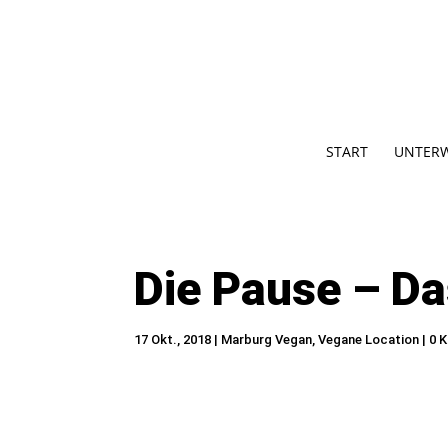
START
UNTER
Die Pause – Da
17 Okt., 2018
|
Marburg Vegan
,
Vegane Location
|
0 