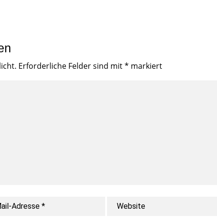
en
icht.
Erforderliche Felder sind mit
*
markiert