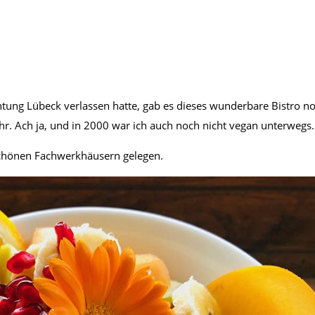
chtung Lübeck verlassen hatte, gab es dieses wunderbare Bistro n
ehr. Ach ja, und in 2000 war ich auch noch nicht vegan unterwegs.
rschönen Fachwerkhäusern gelegen.