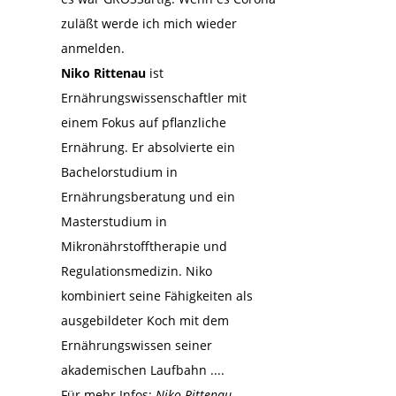
zuläßt werde ich mich wieder
anmelden.
Niko Rittenau
ist
Ernährungswissenschaftler mit
einem Fokus auf pflanzliche
Ernährung. Er absolvierte ein
Bachelorstudium in
Ernährungsberatung und ein
Masterstudium in
Mikronährstofftherapie und
Regulationsmedizin. Niko
kombiniert seine Fähigkeiten als
ausgebildeter Koch mit dem
Ernährungswissen seiner
akademischen Laufbahn ....
Für mehr Infos:
Niko Rittenau