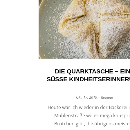
DIE QUARKTASCHE – EI
SÜSSE KINDHEITSERINNER
Okt. 17, 2019
|
Rezepte
Heute war ich wieder in der Bäckerei 
Mühlenstraße wo es mega knuspr
Brötchen gibt, die übrigens meist