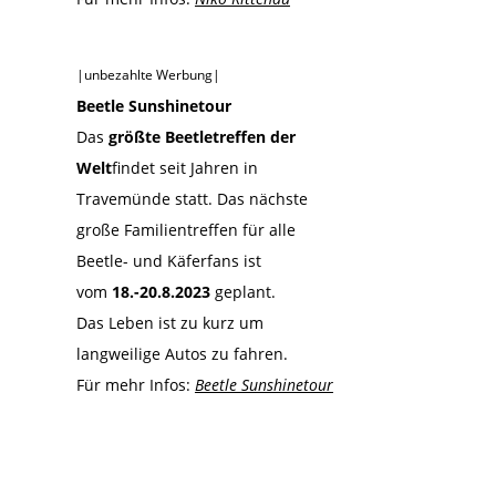
|unbezahlte Werbung|
Beetle Sunshinetour
Das
größte Beetletreffen der
Welt
findet seit Jahren in
Travemünde statt. Das nächste
große Familientreffen für alle
Beetle- und Käferfans ist
vom
18.-20.8.2023
geplant.
Das Leben ist zu kurz um
langweilige Autos zu fahren.
Für mehr Infos:
Beetle Sunshinetour