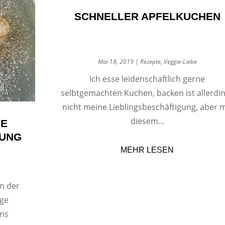
SCHNELLER APFELKUCHEN
Mai 18, 2019
|
Rezepte
,
Veggie-Liebe
Ich esse leidenschaftlich gerne
selbtgemachten Kuchen, backen ist allerdi
nicht meine Lieblingsbeschäftigung, aber m
diesem...
NE
UNG
MEHR LESEN
in der
ige
ens