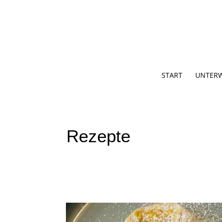
START
UNTER
Rezepte