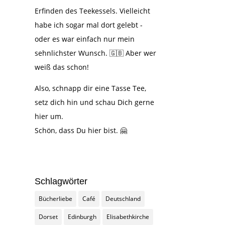
Erfinden des Teekessels. Vielleicht
habe ich sogar mal dort gelebt -
oder es war einfach nur mein
sehnlichster Wunsch. 🇬🇧 Aber wer
weiß das schon!
Also, schnapp dir eine Tasse Tee,
setz dich hin und schau Dich gerne
hier um.
Schön, dass Du hier bist.
🤗
Schlagwörter
Bücherliebe
Café
Deutschland
Dorset
Edinburgh
Elisabethkirche