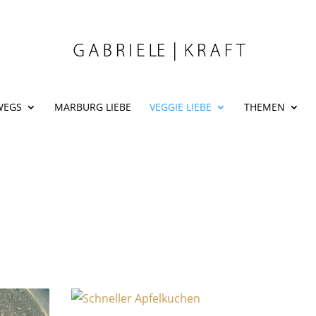
WEGS
MARBURG LIEBE
VEGGIE LIEBE
THEMEN