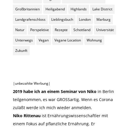
Großbritannien
Heiligabend
Highlands
Lake District
Landgrafenschloss
Lieblingsbuch
London
Marburg
Natur
Perspektive
Rezepte
Schottland
Universität
Unterwegs
Vegan
Vegane Location
Wohnung
Zukunft
|unbezahlte Werbung|
2019 habe ich an einem Seminar von Niko
in Berlin
teilgenommen, es war GROSSartig. Wenn es Corona
zuläßt werde ich mich wieder anmelden.
Niko Rittenau
ist Ernährungswissenschaftler mit
einem Fokus auf pflanzliche Ernährung. Er