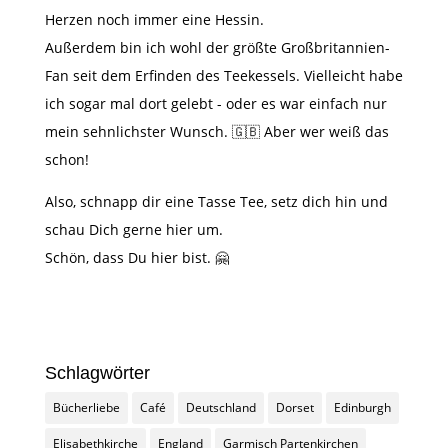
Herzen noch immer eine Hessin.
Außerdem bin ich wohl der größte Großbritannien-
Fan seit dem Erfinden des Teekessels. Vielleicht habe
ich sogar mal dort gelebt - oder es war einfach nur
mein sehnlichster Wunsch. 🇬🇧 Aber wer weiß das
schon!
Also, schnapp dir eine Tasse Tee, setz dich hin und
schau Dich gerne hier um.
Schön, dass Du hier bist.
🤗
Schlagwörter
Bücherliebe
Café
Deutschland
Dorset
Edinburgh
Elisabethkirche
England
Garmisch Partenkirchen