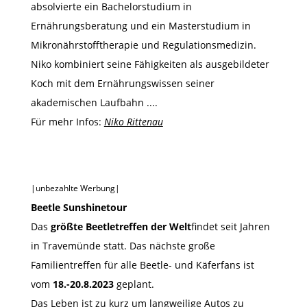
absolvierte ein Bachelorstudium in
Ernährungsberatung und ein Masterstudium in
Mikronährstofftherapie und Regulationsmedizin.
Niko kombiniert seine Fähigkeiten als ausgebildeter
Koch mit dem Ernährungswissen seiner
akademischen Laufbahn ....
Für mehr Infos:
Niko Rittenau
|unbezahlte Werbung|
Beetle Sunshinetour
Das
größte Beetletreffen der Welt
findet seit Jahren
in Travemünde statt. Das nächste große
Familientreffen für alle Beetle- und Käferfans ist
vom
18.-20.8.2023
geplant.
Das Leben ist zu kurz um langweilige Autos zu