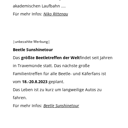
akademischen Laufbahn ....
Für mehr Infos:
Niko Rittenau
|unbezahlte Werbung|
Beetle Sunshinetour
Das
größte Beetletreffen der Welt
findet seit Jahren
in Travemünde statt. Das nächste große
Familientreffen für alle Beetle- und Käferfans ist
vom
18.-20.8.2023
geplant.
Das Leben ist zu kurz um langweilige Autos zu
fahren.
Für mehr Infos:
Beetle Sunshinetour