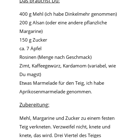
Das brauchst Du:
400 g Mehl (ich habe Dinkelmehr genommen)
200 g Alsan (oder eine andere pflanzliche
Margarine)
150 g Zucker
ca. 7 Äpfel
Rosinen (Menge nach Geschmack)
Zimt, Kaffeegewürz, Kardamom (variabel, wie
Du magst)
Etwas Marmelade für den Teig, ich habe
Aprikosenmarmelade genommen.
Zubereitung:
Mehl, Margarine und Zucker zu einem festen
Teig verkneten. Verzweifel nicht, knete und
knete, das wird. Drei Viertel des Teiges