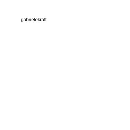
gabrielekraft